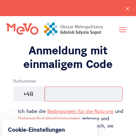
Anmeldung mit
einmaligem Code
Rufnummer
+48
Ich habe die
Bedingungen für die Nutzung
und
Datenschutzbestimmungen
gelesen und
heruntergeladen und verpflichte mich, sie
Cookie-Einstellungen
einzuhalten.