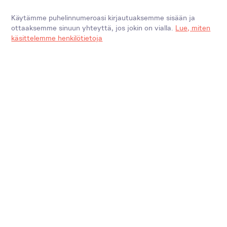
Käytämme puhelinnumeroasi kirjautuaksemme sisään ja
ottaaksemme sinuun yhteyttä, jos jokin on vialla.
Lue, miten
käsittelemme henkilötietoja