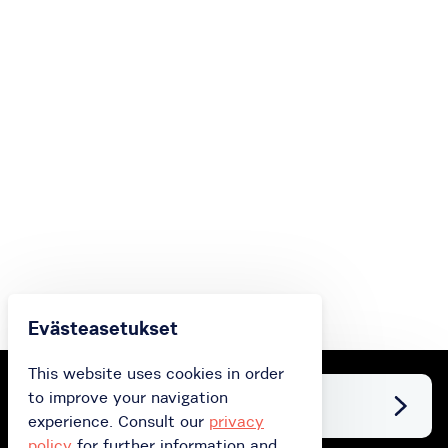
Evästeasetukset
This website uses cookies in order
to improve your navigation
Facebook
experience. Consult our
privacy
policy
for further information and