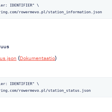
er: IDENTIFIER" \

ring.com/rowermevo.pl/station_information.json
vuus
us.json
(
Dokumentaatio
)
er: IDENTIFIER" \

ring.com/rowermevo.pl/station_status.json