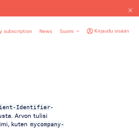
Kirjaudu sisään
y subscription
News
Suomi
-
ient-Identifier
usta. Arvon tulisi
nimi, kuten
mycompany-