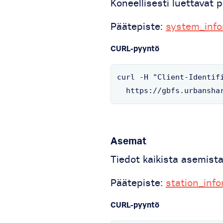
Koneellisesti luettavat
Päätepiste:
system_info
CURL-pyyntö
curl -H "Client-Identifi
  https://gbfs.urbansha
Asemat
Tiedot kaikista asemista
Päätepiste:
station_info
CURL-pyyntö