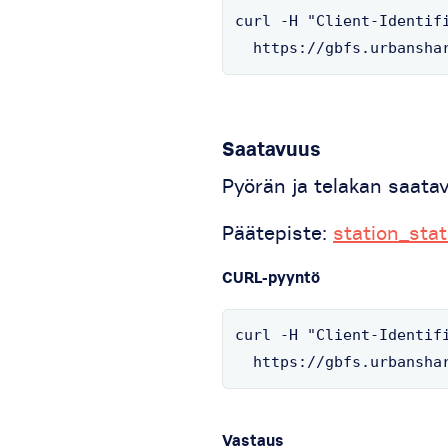
curl -H "Client-Identifi
  https://gbfs.urbansha
Saatavuus
Pyörän ja telakan saata
Päätepiste:
station_stat
CURL-pyyntö
curl -H "Client-Identifi
  https://gbfs.urbansha
Vastaus