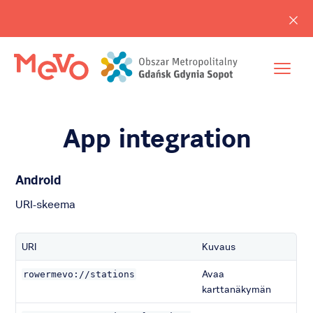
App integration
Android
URI-skeema
URI
Kuvaus
Avaa
rowermevo://stations
karttanäkymän