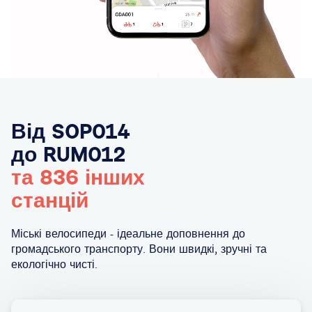
Від SOP014
до RUM012
та 836 інших
станцій
Міські велосипеди - ідеальне доповнення до
громадського транспорту. Вони швидкі, зручні та
екологічно чисті.