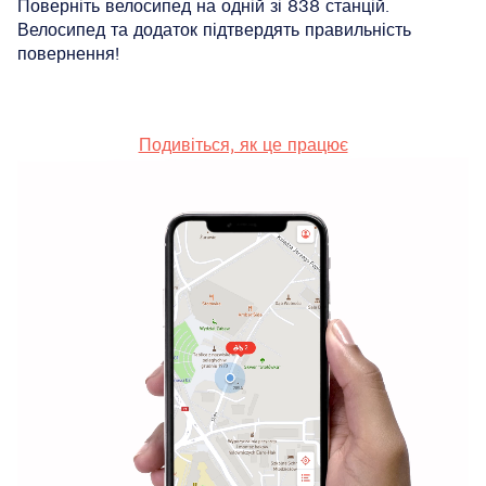
Поверніть велосипед на одній зі
838
станцій
.
Велосипед та додаток підтвердять правильність
повернення!
Подивіться, як це працює