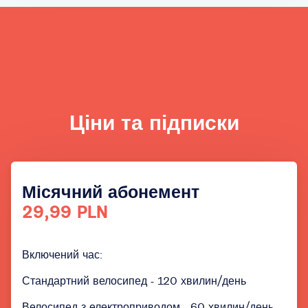
Ціни та підписки
Місячний абонемент
29,99 PLN
Включений час:
Стандартний велосипед - 120 хвилин/день
Велосипед з електроприводом - 60 хвилин/день