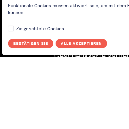
Funktionale Cookies müssen aktiviert sein, um mit dem
können.
Facebook
Zielgerichtete Cookies
Kaufen
BESTÄTIGEN SIE
ALLE AKZEPTIEREN
Geschenkkarte kaufe
Abonnement kaufen
Lösen Sie Ihre
Geschenkkarte ein