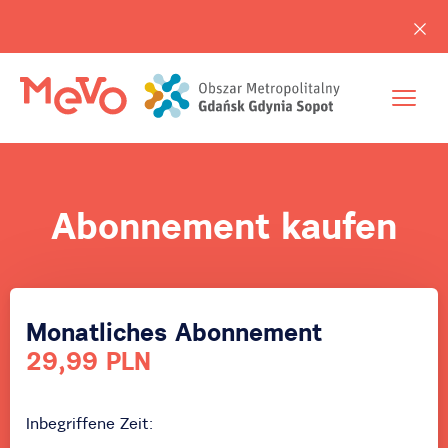
Abonnement kaufen
Monatliches Abonnement
29,99 PLN
Inbegriffene Zeit: