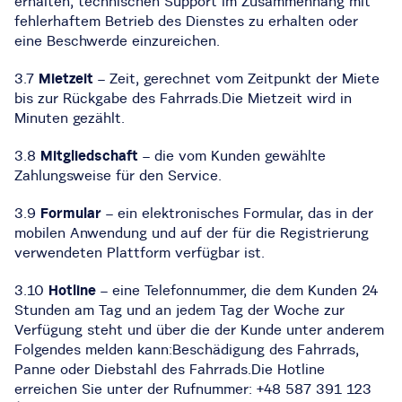
erhalten, technischen Support im Zusammenhang mit
fehlerhaftem Betrieb des Dienstes zu erhalten oder
eine Beschwerde einzureichen.
3.7
Mietzeit
– Zeit, gerechnet vom Zeitpunkt der Miete
bis zur Rückgabe des Fahrrads.Die Mietzeit wird in
Minuten gezählt.
3.8
Mitgliedschaft
– die vom Kunden gewählte
Zahlungsweise für den Service.
3.9
Formular
– ein elektronisches Formular, das in der
mobilen Anwendung und auf der für die Registrierung
verwendeten Plattform verfügbar ist.
3.10
Hotline
– eine Telefonnummer, die dem Kunden 24
Stunden am Tag und an jedem Tag der Woche zur
Verfügung steht und über die der Kunde unter anderem
Folgendes melden kann:Beschädigung des Fahrrads,
Panne oder Diebstahl des Fahrrads.Die Hotline
erreichen Sie unter der Rufnummer: +48 587 391 123