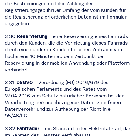
der Bestimmungen und der Zahlung der
Registrierungsgebühr.Der Umfang der vom Kunden für
die Registrierung erforderlichen Daten ist im Formular
angegeben.
3.30
Reservierung
– eine Reservierung eines Fahrrads
durch den Kunden, die die Vermietung dieses Fahrrads
durch einen anderen Kunden für einen Zeitraum von
höchstens 10 Minuten ab dem Zeitpunkt der
Reservierung in der mobilen Anwendung oder Plattform
verhindert.
3.31
DSGVO
– Verordnung (EU) 2016/679 des
Europäischen Parlaments und des Rates vom
27.04.2016 zum Schutz natürlicher Personen bei der
Verarbeitung personenbezogener Daten, zum freien
Datenverkehr und zur Aufhebung der Richtlinie
95/46/EG.
3.32
Fahrräder
– ein Standard- oder Elektrofahrrad, das
im Rahmen des Dienstes verfügbar ist.