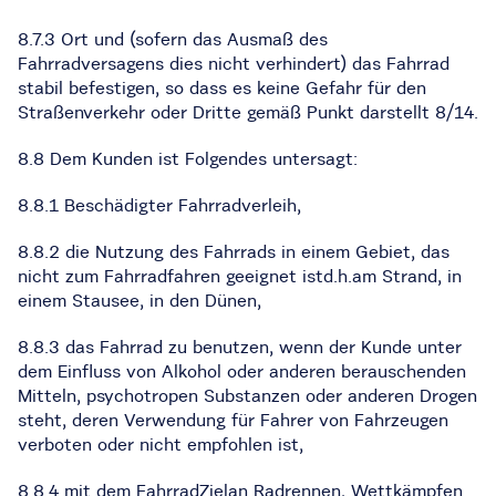
8.7.3 Ort und (sofern das Ausmaß des
Fahrradversagens dies nicht verhindert) das Fahrrad
stabil befestigen, so dass es keine Gefahr für den
Straßenverkehr oder Dritte gemäß Punkt darstellt 8/14.
8.8 Dem Kunden ist Folgendes untersagt:
8.8.1 Beschädigter Fahrradverleih,
8.8.2 die Nutzung des Fahrrads in einem Gebiet, das
nicht zum Fahrradfahren geeignet istd.h.am Strand, in
einem Stausee, in den Dünen,
8.8.3 das Fahrrad zu benutzen, wenn der Kunde unter
dem Einfluss von Alkohol oder anderen berauschenden
Mitteln, psychotropen Substanzen oder anderen Drogen
steht, deren Verwendung für Fahrer von Fahrzeugen
verboten oder nicht empfohlen ist,
8.8.4 mit dem FahrradZielan Radrennen, Wettkämpfen