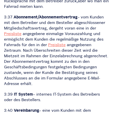
Rücksprache mit dem Betreiber zurück,aber wo man ein
Fahrrad mieten kann.
3.37
Abonnement/Abonnementvertrag
– vom Kunden
mit dem Betreiber und dem Besteller abgeschlossener
Mitgliedschaftsvertrag, dergeht voran eine in der
Preisliste
angegebene einmalige Vorauszahlung und
ermöglicht dem Kunden die regelmäßige Nutzung des
Fahrrads für den in der
Preisliste
angegebenen
Zeitraum. Nach Überschreiten dieser Zeit wird die
Mietzeit im Rahmen der Einzelabrechnung abgerechnet.
Der Abonnementvertrag kommt zu den in den
Geschäftsbedingungen festgelegten Bedingungen
zustande, wenn der Kunde die Bestätigung seines
Abschlusses an die im Formular angegebene E-Mail-
Adresse erhält.
3.39
IT System
– internes IT-System des Betreibers
oder des Bestellers.
3.40
Vereinbarung
– eine vom Kunden mit dem