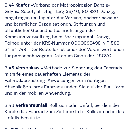
3.44
Käufer -
Verband der Metropolregion Danzig-
Gdynia-Sopot, ul. Długi Targ 39/40, 80-830 Danzig,
eingetragen im Register der Vereine, anderer sozialer
und beruflicher Organisationen, Stiftungen und
öffentlicher Gesundheitseinrichtungen der
Kommunalverwaltung beim Bezirksgericht Danzig-
Północ unter der KRS-Nummer 0000398498 NIP 583
31 51 748 . Der Besteller ist einer der Verantwortlichen
für personenbezogene Daten im Sinne der DSGVO.
3.45
Verschluss –
Methode zur Sicherung des Fahrrads
mithilfe eines dauerhaften Elements der
Fahrradausrüstung. Anweisungen zum richtigen
Abschließen Ihres Fahrrads finden Sie auf der Plattform
und in der mobilen Anwendung.
3.46
Verkehrsunfall
–Kollision oder Unfall, bei dem der
Kunde das Fahrrad zum Zeitpunkt der Kollision oder des
Unfalls benutzte.