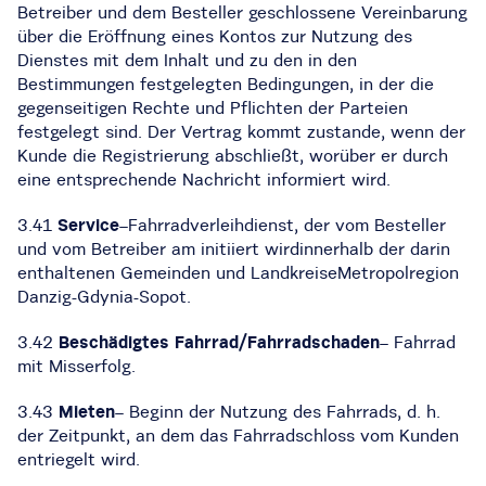
Betreiber und dem Besteller geschlossene Vereinbarung
über die Eröffnung eines Kontos zur Nutzung des
Dienstes mit dem Inhalt und zu den in den
Bestimmungen festgelegten Bedingungen, in der die
gegenseitigen Rechte und Pflichten der Parteien
festgelegt sind. Der Vertrag kommt zustande, wenn der
Kunde die Registrierung abschließt, worüber er durch
eine entsprechende Nachricht informiert wird.
3.41
Service
–Fahrradverleihdienst, der vom Besteller
und vom Betreiber am initiiert wirdinnerhalb der darin
enthaltenen Gemeinden und LandkreiseMetropolregion
Danzig-Gdynia-Sopot.
3.42
Beschädigtes Fahrrad/Fahrradschaden
– Fahrrad
mit Misserfolg.
3.43
Mieten
– Beginn der Nutzung des Fahrrads, d. h.
der Zeitpunkt, an dem das Fahrradschloss vom Kunden
entriegelt wird.