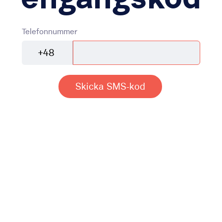
Telefonnummer
+48
Skicka SMS-kod