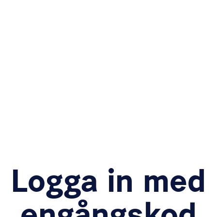
Logga in med
engångskod