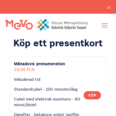
Köp ett presentkort
Månadsvis prenumeration
29,99 PLN
Inkluderad tid:
Standardcykel - 120 minuter/dag
KÖP
Cykel med elektrisk assistans - 60
minut/dzień
Därefter - betalning enligt tariffer.