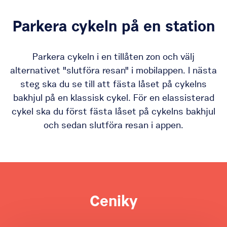
Parkera cykeln på en station
Parkera cykeln i en tillåten zon och välj
alternativet "slutföra resan" i mobilappen. I nästa
steg ska du se till att fästa låset på cykelns
bakhjul på en klassisk cykel. För en elassisterad
cykel ska du först fästa låset på cykelns bakhjul
och sedan slutföra resan i appen.
Ceniky