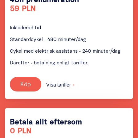
59 PLN
Inkluderad tid:
Standardcykel - 480 minuter/dag
Cykel med elektrisk assistans - 240 minuter/dag
Därefter - betalning enligt tariffer.
Köp
Visa tariffer
Betala allt eftersom
0 PLN