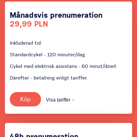
Månadsvis prenumeration
29,99 PLN
Inkluderad tid:
Standardcykel - 120 minuter/dag
Cykel med elektrisk assistans - 60 minut/dzień
Därefter - betalning enligt tariffer.
Köp
Visa tariffer
48h prenumeration