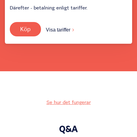
Därefter - betalning enligt tariffer.
Köp
Visa tariffer
Se hur det fungerar
Q&A