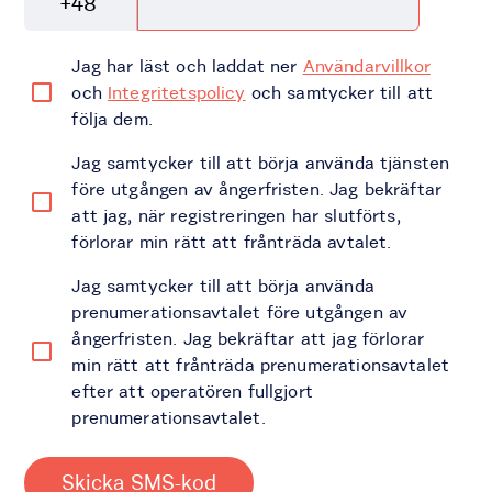
+48
Jag har läst och laddat ner
Användarvillkor
och
Integritetspolicy
och samtycker till att
följa dem.
Jag samtycker till att börja använda tjänsten
före utgången av ångerfristen. Jag bekräftar
att jag, när registreringen har slutförts,
förlorar min rätt att frånträda avtalet.
Jag samtycker till att börja använda
prenumerationsavtalet före utgången av
ångerfristen. Jag bekräftar att jag förlorar
min rätt att frånträda prenumerationsavtalet
efter att operatören fullgjort
prenumerationsavtalet.
Skicka SMS-kod