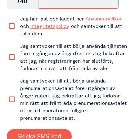
+48
Jag har läst och laddat ner
Användarvillkor
och
Integritetspolicy
och samtycker till att
följa dem.
Jag samtycker till att börja använda tjänsten
före utgången av ångerfristen. Jag bekräftar
att jag, när registreringen har slutförts,
förlorar min rätt att frånträda avtalet.
Jag samtycker till att börja använda
prenumerationsavtalet före utgången av
ångerfristen. Jag bekräftar att jag förlorar
min rätt att frånträda prenumerationsavtalet
efter att operatören fullgjort
prenumerationsavtalet.
Skicka SMS-kod