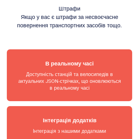
Штрафи
Якщо у вас є штрафи за несвоєчасне
повернення транспортних засобів тощо.
В реальному часі
Доступність станцій та велосипедів в
актуальних JSON-стрічках, що оновлюються
в реальному часі
Інтеграція додатків
Інтеграція з нашими додатками