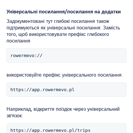
Універсальні посилання/посилання на додатки
Задокументовані тут глибокі посилання також
підтримуються як універсальні посилання. Замість
того, щоб використовувати префікс глибокого
посилання
rowermevo://
використовуйте префікс універсального посилання:
https://app.rowermevo.pl
Наприклад, відкриття поїздок через універсальний
зв'язок:
https://app.rowermevo.pl/trips