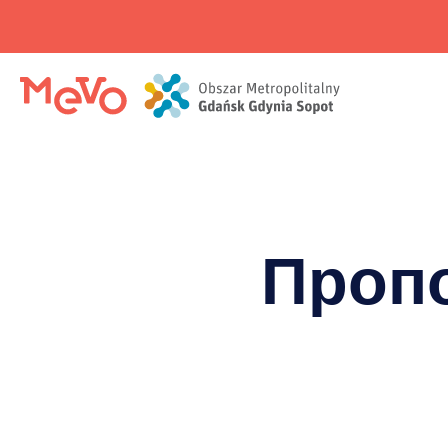
Пропо