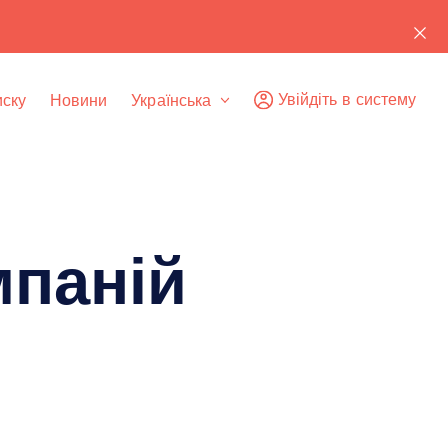
Увійдіть в систему
иску
Новини
Українська
мпаній