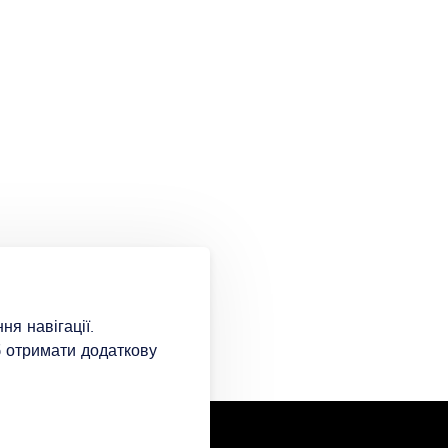
я навігації.
б отримати додаткову