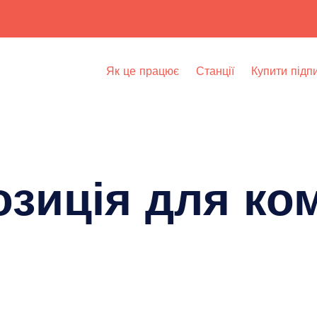
Як це працює
Станції
Купити підп
зиція для ко