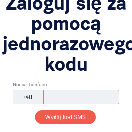
Zaloguj się za
pomocą
jednorazoweg
kodu
Numer telefonu
+48
Wyślij kod SMS