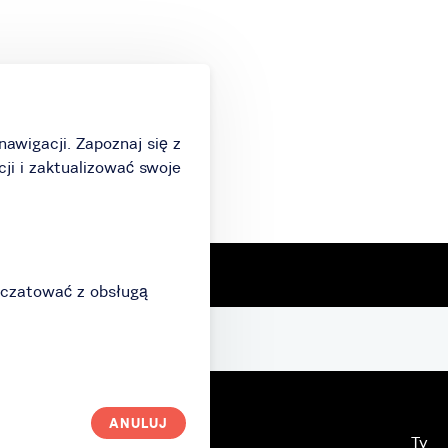
nawigacji. Zapoznaj się z
cji i zaktualizować swoje
 czatować z obsługą
ANULUJ
Jak to działa?
Ty