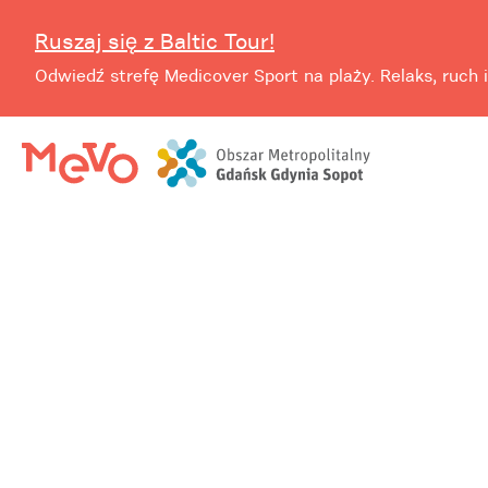
Ruszaj się z Baltic Tour!
Odwiedź strefę Medicover Sport na plaży. Relaks, ruch i