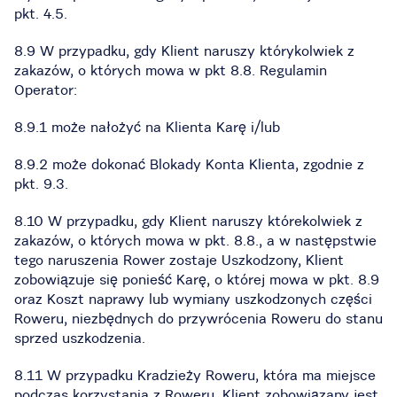
pkt. 4.5.
8.9 W przypadku, gdy Klient naruszy którykolwiek z
zakazów, o których mowa w pkt 8.8. Regulamin
Operator:
8.9.1 może nałożyć na Klienta Karę i/lub
8.9.2 może dokonać Blokady Konta Klienta, zgodnie z
pkt. 9.3.
8.10 W przypadku, gdy Klient naruszy którekolwiek z
zakazów, o których mowa w pkt. 8.8., a w następstwie
tego naruszenia Rower zostaje Uszkodzony, Klient
zobowiązuje się ponieść Karę, o której mowa w pkt. 8.9
oraz Koszt naprawy lub wymiany uszkodzonych części
Roweru, niezbędnych do przywrócenia Roweru do stanu
sprzed uszkodzenia.
8.11 W przypadku Kradzieży Roweru, która ma miejsce
podczas korzystania z Roweru, Klient zobowiązany jest