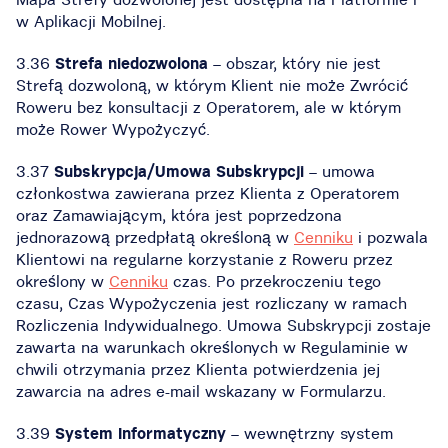
w Aplikacji Mobilnej.
3.36
Strefa niedozwolona
– obszar, który nie jest
Strefą dozwoloną, w którym Klient nie może Zwrócić
Roweru bez konsultacji z Operatorem, ale w którym
może Rower Wypożyczyć.
3.37
Subskrypcja/Umowa Subskrypcji
– umowa
członkostwa zawierana przez Klienta z Operatorem
oraz Zamawiającym, która jest poprzedzona
jednorazową przedpłatą określoną w
Cenniku
i pozwala
Klientowi na regularne korzystanie z Roweru przez
określony w
Cenniku
czas. Po przekroczeniu tego
czasu, Czas Wypożyczenia jest rozliczany w ramach
Rozliczenia Indywidualnego. Umowa Subskrypcji zostaje
zawarta na warunkach określonych w Regulaminie w
chwili otrzymania przez Klienta potwierdzenia jej
zawarcia na adres e-mail wskazany w Formularzu.
3.39
System Informatyczny
– wewnętrzny system