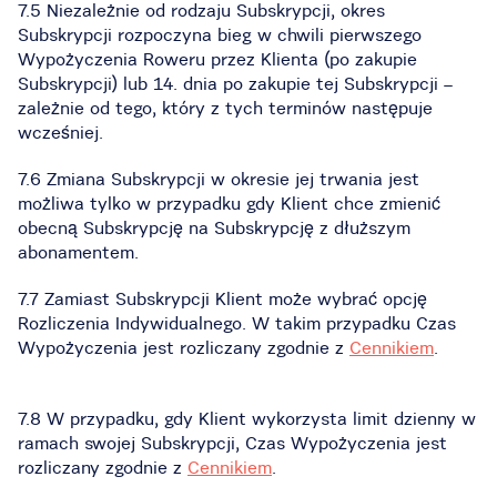
7.5 Niezależnie od rodzaju Subskrypcji, okres
Subskrypcji rozpoczyna bieg w chwili pierwszego
Wypożyczenia Roweru przez Klienta (po zakupie
Subskrypcji) lub 14. dnia po zakupie tej Subskrypcji –
zależnie od tego, który z tych terminów następuje
wcześniej.
7.6 Zmiana Subskrypcji w okresie jej trwania jest
możliwa tylko w przypadku gdy Klient chce zmienić
obecną Subskrypcję na Subskrypcję z dłuższym
abonamentem.
7.7 Zamiast Subskrypcji Klient może wybrać opcję
Rozliczenia Indywidualnego. W takim przypadku Czas
Wypożyczenia jest rozliczany zgodnie z
Cennikiem
.
7.8 W przypadku, gdy Klient wykorzysta limit dzienny w
ramach swojej Subskrypcji, Czas Wypożyczenia jest
rozliczany zgodnie z
Cennikiem
.