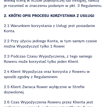
wielką literą w liczbie pojedynczej lub mnogiej, należy
je rozumieć w znaczeniu podanym w pkt. 3 Regulaminu.
2. KRÓTKI OPIS PROCESU KORZYSTANIA Z USŁUGI
2.1 Warunkiem korzystania z Usługi jest posiadanie
Konta.
2.2 Przy użyciu jednego Konta, w tym samym czasie
można Wypożyczyć tylko 1 Rower.
2.3 Podczas Czasu Wypożyczenia, z tego samego
Roweru może korzystać tylko jeden Klient.
2.4 Klient Wypożycza oraz korzysta z Roweru w
sposób zgodny z Regulaminem.
2.5 Klient Zwraca Rower wyłącznie w Strefie
dozwolonej.
2.6 Czas Wypożyczenia Roweru przez Klienta jest