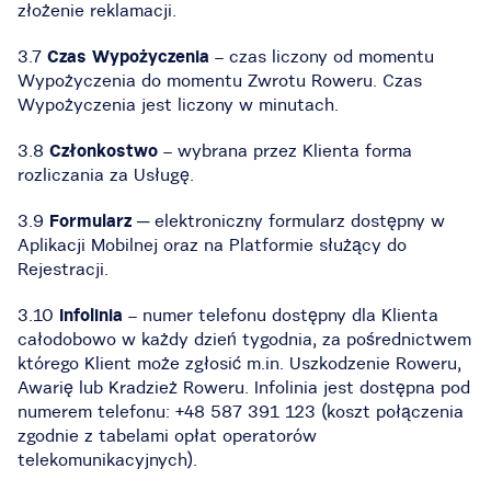
złożenie reklamacji.
3.7
Czas Wypożyczenia
– czas liczony od momentu
Wypożyczenia do momentu Zwrotu Roweru. Czas
Wypożyczenia jest liczony w minutach.
3.8
Członkostwo
– wybrana przez Klienta forma
rozliczania za Usługę.
3.9
Formularz
─ elektroniczny formularz dostępny w
Aplikacji Mobilnej oraz na Platformie służący do
Rejestracji.
3.10
Infolinia
– numer telefonu dostępny dla Klienta
całodobowo w każdy dzień tygodnia, za pośrednictwem
którego Klient może zgłosić m.in. Uszkodzenie Roweru,
Awarię lub Kradzież Roweru. Infolinia jest dostępna pod
numerem telefonu: +48 587 391 123 (koszt połączenia
zgodnie z tabelami opłat operatorów
telekomunikacyjnych).