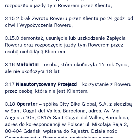
rozpoczęcie jazdy tym Rowerem przez Klienta,
3.15.2 brak Zwrotu Roweru przez Klienta po 24 godz. od
chwili Wypożyczenia Roweru,
3.15.3 demontaż, usunięcie lub uszkodzenie Zapięcia
Roweru oraz rozpoczęcie jazdy tym Rowerem przez
osobę niebędącą Klientem.
3.16
Małoletni
– osoba, która ukończyła 14. rok życia,
ale nie ukończyła 18 lat.
3.17
Nieautoryzowany Przejazd
– korzystanie z Roweru
przez osobę, która nie jest Klientem.
3.18
Operator
– spółka City Bike Global, S.A. z siedzibą
w Sant Cugat del Valles, Barcelona, adres: Av. Via
Augusta 105, 08174 Sant Cugat del Valles, Barcelona;
adres do korespondencji w Polsce: ul. Mikołaja Reja 3,
80-404 Gdańsk, wpisana do Rejestru Działalności
Gospodarczej w Barcelonie, posiadająca numer