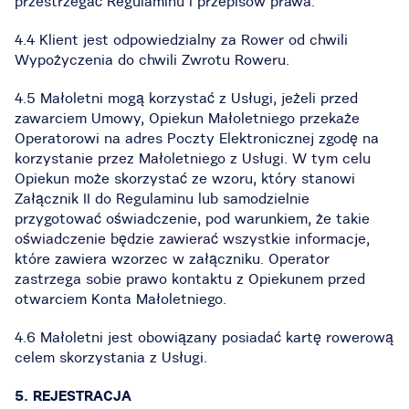
przestrzegać Regulaminu i przepisów prawa.
4.4 Klient jest odpowiedzialny za Rower od chwili
Wypożyczenia do chwili Zwrotu Roweru.
4.5 Małoletni mogą korzystać z Usługi, jeżeli przed
zawarciem Umowy, Opiekun Małoletniego przekaże
Operatorowi na adres Poczty Elektronicznej zgodę na
korzystanie przez Małoletniego z Usługi. W tym celu
Opiekun może skorzystać ze wzoru, który stanowi
Załącznik II do Regulaminu lub samodzielnie
przygotować oświadczenie, pod warunkiem, że takie
oświadczenie będzie zawierać wszystkie informacje,
które zawiera wzorzec w załączniku. Operator
zastrzega sobie prawo kontaktu z Opiekunem przed
otwarciem Konta Małoletniego.
4.6 Małoletni jest obowiązany posiadać kartę rowerową
celem skorzystania z Usługi.
5. REJESTRACJA