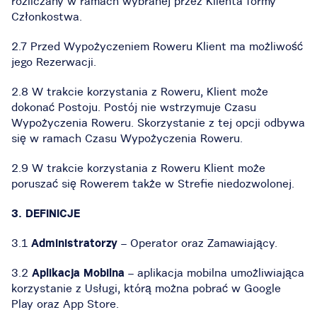
rozliczany w ramach wybranej przez Klienta formy
Członkostwa.
2.7 Przed Wypożyczeniem Roweru Klient ma możliwość
jego Rezerwacji.
2.8 W trakcie korzystania z Roweru, Klient może
dokonać Postoju. Postój nie wstrzymuje Czasu
Wypożyczenia Roweru. Skorzystanie z tej opcji odbywa
się w ramach Czasu Wypożyczenia Roweru.
2.9 W trakcie korzystania z Roweru Klient może
poruszać się Rowerem także w Strefie niedozwolonej.
3. DEFINICJE
3.1
Administratorzy
– Operator oraz Zamawiający.
3.2
Aplikacja Mobilna
– aplikacja mobilna umożliwiająca
korzystanie z Usługi, którą można pobrać w Google
Play oraz App Store.