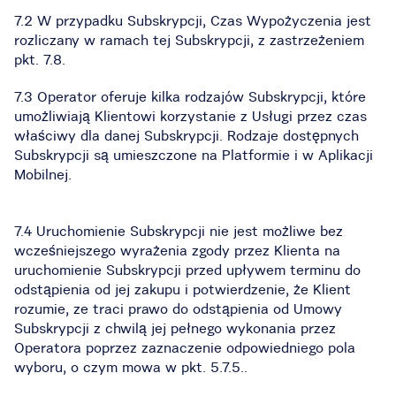
7.2 W przypadku Subskrypcji, Czas Wypożyczenia jest
rozliczany w ramach tej Subskrypcji, z zastrzeżeniem
pkt. 7.8.
7.3 Operator oferuje kilka rodzajów Subskrypcji, które
umożliwiają Klientowi korzystanie z Usługi przez czas
właściwy dla danej Subskrypcji. Rodzaje dostępnych
Subskrypcji są umieszczone na Platformie i w Aplikacji
Mobilnej.
7.4 Uruchomienie Subskrypcji nie jest możliwe bez
wcześniejszego wyrażenia zgody przez Klienta na
uruchomienie Subskrypcji przed upływem terminu do
odstąpienia od jej zakupu i potwierdzenie, że Klient
rozumie, ze traci prawo do odstąpienia od Umowy
Subskrypcji z chwilą jej pełnego wykonania przez
Operatora poprzez zaznaczenie odpowiedniego pola
wyboru, o czym mowa w pkt. 5.7.5..