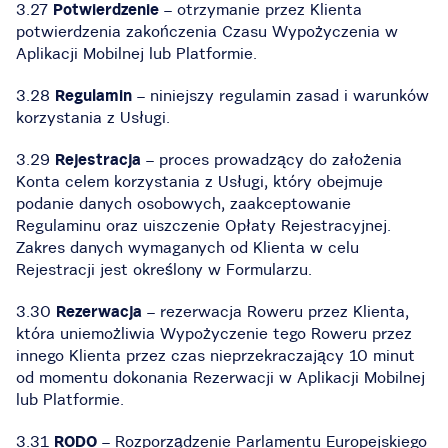
3.27
Potwierdzenie
– otrzymanie przez Klienta
potwierdzenia zakończenia Czasu Wypożyczenia w
Aplikacji Mobilnej lub Platformie.
3.28
Regulamin
– niniejszy regulamin zasad i warunków
korzystania z Usługi.
3.29
Rejestracja
– proces prowadzący do założenia
Konta celem korzystania z Usługi, który obejmuje
podanie danych osobowych, zaakceptowanie
Regulaminu oraz uiszczenie Opłaty Rejestracyjnej.
Zakres danych wymaganych od Klienta w celu
Rejestracji jest określony w Formularzu.
3.30
Rezerwacja
– rezerwacja Roweru przez Klienta,
która uniemożliwia Wypożyczenie tego Roweru przez
innego Klienta przez czas nieprzekraczający 10 minut
od momentu dokonania Rezerwacji w Aplikacji Mobilnej
lub Platformie.
3.31
RODO
– Rozporządzenie Parlamentu Europejskiego