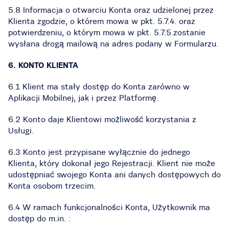
5.8 Informacja o otwarciu Konta oraz udzielonej przez
Klienta zgodzie, o którem mowa w pkt. 5.7.4. oraz
potwierdzeniu, o którym mowa w pkt. 5.7.5.zostanie
wysłana drogą mailową na adres podany w Formularzu.
6. KONTO KLIENTA
6.1 Klient ma stały dostęp do Konta zarówno w
Aplikacji Mobilnej, jak i przez Platformę.
6.2 Konto daje Klientowi możliwość korzystania z
Usługi.
6.3 Konto jest przypisane wyłącznie do jednego
Klienta, który dokonał jego Rejestracji. Klient nie może
udostępniać swojego Konta ani danych dostępowych do
Konta osobom trzecim.
6.4 W ramach funkcjonalności Konta, Użytkownik ma
dostęp do m.in. :