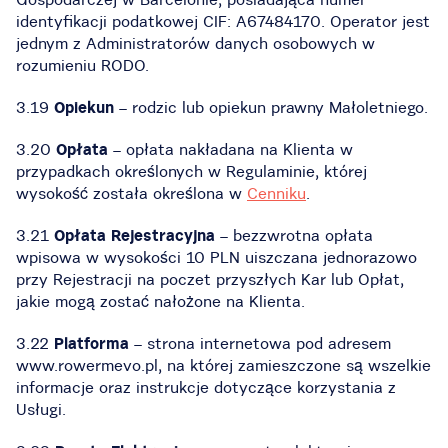
identyfikacji podatkowej CIF: A67484170. Operator jest
jednym z Administratorów danych osobowych w
rozumieniu RODO.
3.19
Opiekun
– rodzic lub opiekun prawny Małoletniego.
3.20
Opłata
– opłata nakładana na Klienta w
przypadkach określonych w Regulaminie, której
wysokość została określona w
Cenniku
.
3.21
Opłata Rejestracyjna
– bezzwrotna opłata
wpisowa w wysokości 10 PLN uiszczana jednorazowo
przy Rejestracji na poczet przyszłych Kar lub Opłat,
jakie mogą zostać nałożone na Klienta.
3.22
Platforma
– strona internetowa pod adresem
www.rowermevo.pl, na której zamieszczone są wszelkie
informacje oraz instrukcje dotyczące korzystania z
Usługi.