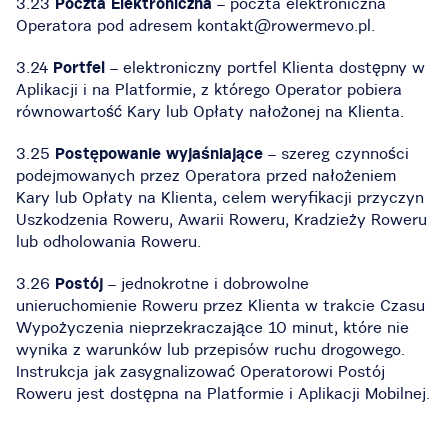
3.23
Poczta Elektroniczna
– poczta elektroniczna
Operatora pod adresem kontakt@rowermevo.pl.
3.24
Portfel
– elektroniczny portfel Klienta dostępny w
Aplikacji i na Platformie, z którego Operator pobiera
równowartość Kary lub Opłaty nałożonej na Klienta.
3.25
Postępowanie wyjaśniające
– szereg czynności
podejmowanych przez Operatora przed nałożeniem
Kary lub Opłaty na Klienta, celem weryfikacji przyczyn
Uszkodzenia Roweru, Awarii Roweru, Kradzieży Roweru
lub odholowania Roweru.
3.26
Postój
– jednokrotne i dobrowolne
unieruchomienie Roweru przez Klienta w trakcie Czasu
Wypożyczenia nieprzekraczające 10 minut, które nie
wynika z warunków lub przepisów ruchu drogowego.
Instrukcja jak zasygnalizować Operatorowi Postój
Roweru jest dostępna na Platformie i Aplikacji Mobilnej.