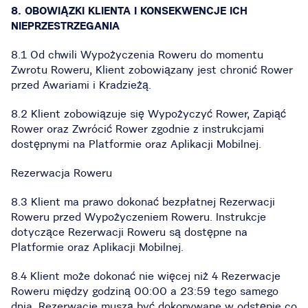
8. OBOWIĄZKI KLIENTA I KONSEKWENCJE ICH
NIEPRZESTRZEGANIA
8.1 Od chwili Wypożyczenia Roweru do momentu
Zwrotu Roweru, Klient zobowiązany jest chronić Rower
przed Awariami i Kradzieżą.
8.2 Klient zobowiązuje się Wypożyczyć Rower, Zapiąć
Rower oraz Zwrócić Rower zgodnie z instrukcjami
dostępnymi na Platformie oraz Aplikacji Mobilnej.
Rezerwacja Roweru
8.3 Klient ma prawo dokonać bezpłatnej Rezerwacji
Roweru przed Wypożyczeniem Roweru. Instrukcje
dotyczące Rezerwacji Roweru są dostępne na
Platformie oraz Aplikacji Mobilnej.
8.4 Klient może dokonać nie więcej niż 4 Rezerwacje
Roweru między godziną 00:00 a 23:59 tego samego
dnia. Rezerwacje muszą być dokonywane w odstępie co