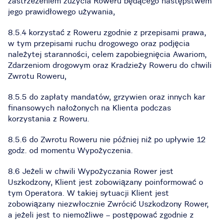
zastrzeżeniem zużycia Roweru będącego następstwem
jego prawidłowego używania,
8.5.4 korzystać z Roweru zgodnie z przepisami prawa,
w tym przepisami ruchu drogowego oraz podjęcia
należytej staranności, celem zapobiegnięcia Awariom,
Zdarzeniom drogowym oraz Kradzieży Roweru do chwili
Zwrotu Roweru,
8.5.5 do zapłaty mandatów, grzywien oraz innych kar
finansowych nałożonych na Klienta podczas
korzystania z Roweru.
8.5.6 do Zwrotu Roweru nie później niż po upływie 12
godz. od momentu Wypożyczenia.
8.6 Jeżeli w chwili Wypożyczania Rower jest
Uszkodzony, Klient jest zobowiązany poinformować o
tym Operatora. W takiej sytuacji Klient jest
zobowiązany niezwłocznie Zwrócić Uszkodzony Rower,
a jeżeli jest to niemożliwe – postępować zgodnie z