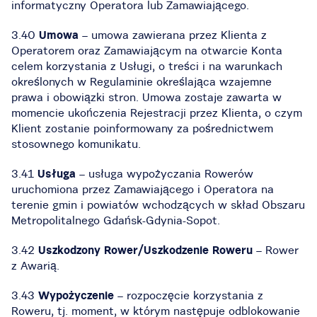
informatyczny Operatora lub Zamawiającego.
3.40
Umowa
– umowa zawierana przez Klienta z
Operatorem oraz Zamawiającym na otwarcie Konta
celem korzystania z Usługi, o treści i na warunkach
określonych w Regulaminie określająca wzajemne
prawa i obowiązki stron. Umowa zostaje zawarta w
momencie ukończenia Rejestracji przez Klienta, o czym
Klient zostanie poinformowany za pośrednictwem
stosownego komunikatu.
3.41
Usługa
– usługa wypożyczania Rowerów
uruchomiona przez Zamawiającego i Operatora na
terenie gmin i powiatów wchodzących w skład Obszaru
Metropolitalnego Gdańsk-Gdynia-Sopot.
3.42
Uszkodzony Rower/Uszkodzenie Roweru
– Rower
z Awarią.
3.43
Wypożyczenie
– rozpoczęcie korzystania z
Roweru, tj. moment, w którym następuje odblokowanie