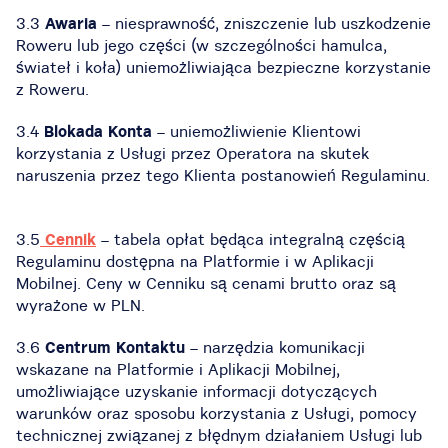
3.3
Awaria
– niesprawność, zniszczenie lub uszkodzenie
Roweru lub jego części (w szczególności hamulca,
świateł i koła) uniemożliwiająca bezpieczne korzystanie
z Roweru.
3.4
Blokada Konta
– uniemożliwienie Klientowi
korzystania z Usługi przez Operatora na skutek
naruszenia przez tego Klienta postanowień Regulaminu.
3.5
Cennik
– tabela opłat będąca integralną częścią
Regulaminu dostępna na Platformie i w Aplikacji
Mobilnej. Ceny w Cenniku są cenami brutto oraz są
wyrażone w PLN.
3.6
Centrum Kontaktu
– narzędzia komunikacji
wskazane na Platformie i Aplikacji Mobilnej,
umożliwiające uzyskanie informacji dotyczących
warunków oraz sposobu korzystania z Usługi, pomocy
technicznej związanej z błędnym działaniem Usługi lub