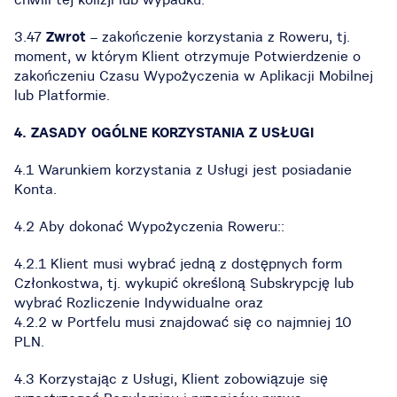
3.47
Zwrot
– zakończenie korzystania z Roweru, tj.
moment, w którym Klient otrzymuje Potwierdzenie o
zakończeniu Czasu Wypożyczenia w Aplikacji Mobilnej
lub Platformie.
4. ZASADY OGÓLNE KORZYSTANIA Z USŁUGI
4.1 Warunkiem korzystania z Usługi jest posiadanie
Konta.
4.2 Aby dokonać Wypożyczenia Roweru::
4.2.1 Klient musi wybrać jedną z dostępnych form
Członkostwa, tj. wykupić określoną Subskrypcję lub
wybrać Rozliczenie Indywidualne oraz
4.2.2 w Portfelu musi znajdować się co najmniej 10
PLN.
4.3 Korzystając z Usługi, Klient zobowiązuje się