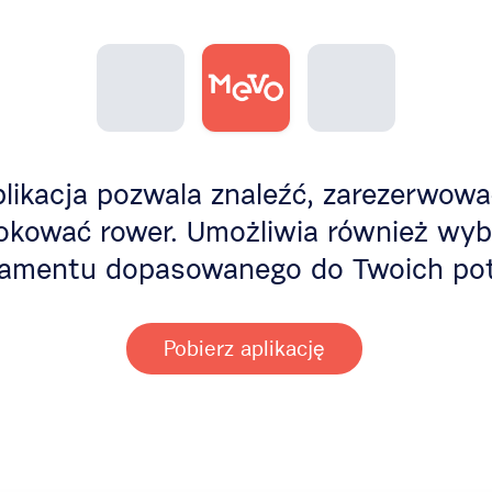
likacja pozwala znaleźć, zarezerwowa
okować rower. Umożliwia również wyb
amentu dopasowanego do Twoich pot
Pobierz aplikację