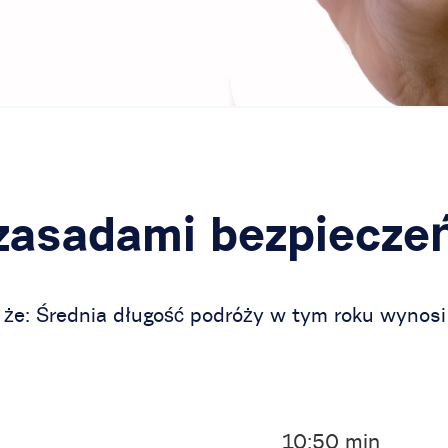
 zasadami bezpiecze
, że: Średnia długość podróży w tym roku wynos
10:50 min