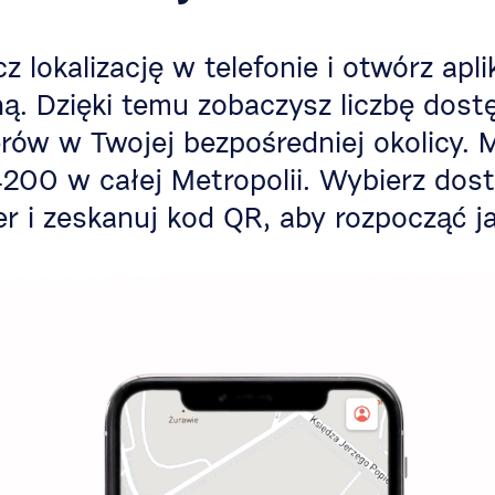
z lokalizację w telefonie i otwórz apli
ą. Dzięki temu zobaczysz liczbę dos
rów w Twojej bezpośredniej okolicy.
4200 w całej Metropolii. Wybierz dos
r i zeskanuj kod QR, aby rozpocząć j