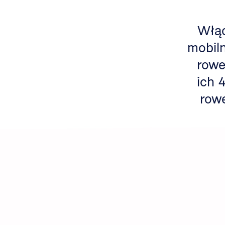
Włąc
mobiln
rowe
ich 
rowe