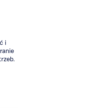
ć i
ranie
rzeb.