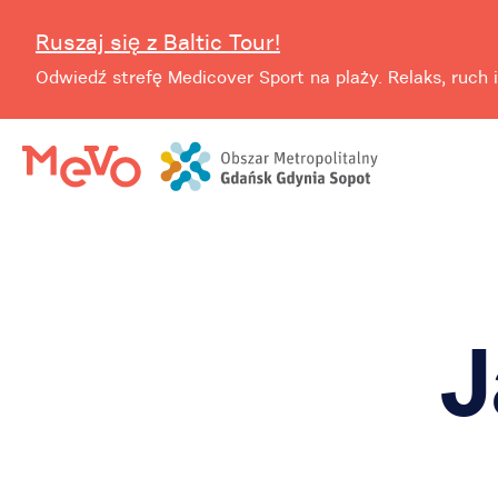
Ruszaj się z Baltic Tour!
Odwiedź strefę Medicover Sport na plaży. Relaks, ruch i
J