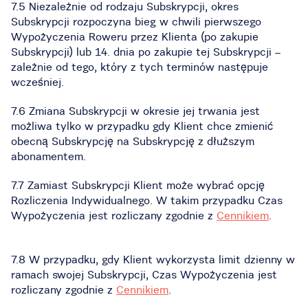
7.5 Niezależnie od rodzaju Subskrypcji, okres
Subskrypcji rozpoczyna bieg w chwili pierwszego
Wypożyczenia Roweru przez Klienta (po zakupie
Subskrypcji) lub 14. dnia po zakupie tej Subskrypcji –
zależnie od tego, który z tych terminów następuje
wcześniej.
7.6 Zmiana Subskrypcji w okresie jej trwania jest
możliwa tylko w przypadku gdy Klient chce zmienić
obecną Subskrypcję na Subskrypcję z dłuższym
abonamentem.
7.7 Zamiast Subskrypcji Klient może wybrać opcję
Rozliczenia Indywidualnego. W takim przypadku Czas
Wypożyczenia jest rozliczany zgodnie z
Cennikiem
.
7.8 W przypadku, gdy Klient wykorzysta limit dzienny w
ramach swojej Subskrypcji, Czas Wypożyczenia jest
rozliczany zgodnie z
Cennikiem
.