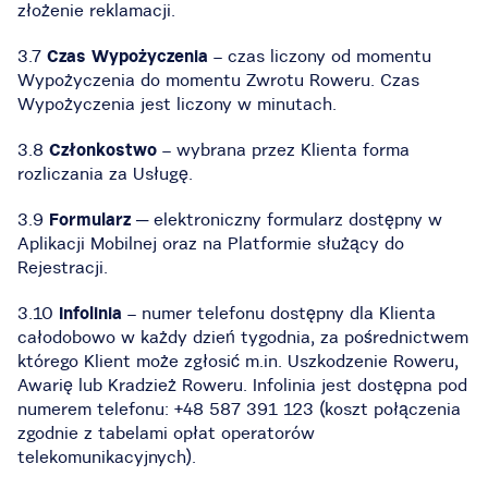
złożenie reklamacji.
3.7
Czas Wypożyczenia
– czas liczony od momentu
Wypożyczenia do momentu Zwrotu Roweru. Czas
Wypożyczenia jest liczony w minutach.
3.8
Członkostwo
– wybrana przez Klienta forma
rozliczania za Usługę.
3.9
Formularz
─ elektroniczny formularz dostępny w
Aplikacji Mobilnej oraz na Platformie służący do
Rejestracji.
3.10
Infolinia
– numer telefonu dostępny dla Klienta
całodobowo w każdy dzień tygodnia, za pośrednictwem
którego Klient może zgłosić m.in. Uszkodzenie Roweru,
Awarię lub Kradzież Roweru. Infolinia jest dostępna pod
numerem telefonu: +48 587 391 123 (koszt połączenia
zgodnie z tabelami opłat operatorów
telekomunikacyjnych).