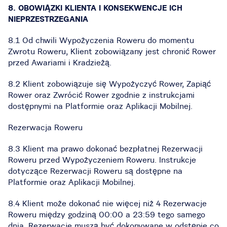
8. OBOWIĄZKI KLIENTA I KONSEKWENCJE ICH
NIEPRZESTRZEGANIA
8.1 Od chwili Wypożyczenia Roweru do momentu
Zwrotu Roweru, Klient zobowiązany jest chronić Rower
przed Awariami i Kradzieżą.
8.2 Klient zobowiązuje się Wypożyczyć Rower, Zapiąć
Rower oraz Zwrócić Rower zgodnie z instrukcjami
dostępnymi na Platformie oraz Aplikacji Mobilnej.
Rezerwacja Roweru
8.3 Klient ma prawo dokonać bezpłatnej Rezerwacji
Roweru przed Wypożyczeniem Roweru. Instrukcje
dotyczące Rezerwacji Roweru są dostępne na
Platformie oraz Aplikacji Mobilnej.
8.4 Klient może dokonać nie więcej niż 4 Rezerwacje
Roweru między godziną 00:00 a 23:59 tego samego
dnia. Rezerwacje muszą być dokonywane w odstępie co