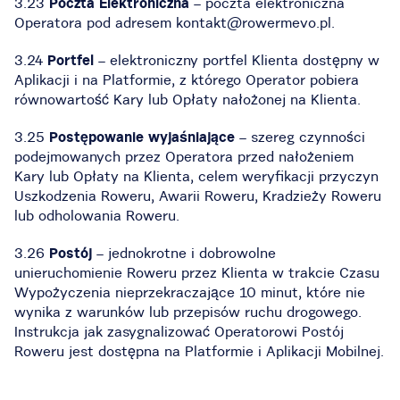
3.23
Poczta Elektroniczna
– poczta elektroniczna
Operatora pod adresem kontakt@rowermevo.pl.
3.24
Portfel
– elektroniczny portfel Klienta dostępny w
Aplikacji i na Platformie, z którego Operator pobiera
równowartość Kary lub Opłaty nałożonej na Klienta.
3.25
Postępowanie wyjaśniające
– szereg czynności
podejmowanych przez Operatora przed nałożeniem
Kary lub Opłaty na Klienta, celem weryfikacji przyczyn
Uszkodzenia Roweru, Awarii Roweru, Kradzieży Roweru
lub odholowania Roweru.
3.26
Postój
– jednokrotne i dobrowolne
unieruchomienie Roweru przez Klienta w trakcie Czasu
Wypożyczenia nieprzekraczające 10 minut, które nie
wynika z warunków lub przepisów ruchu drogowego.
Instrukcja jak zasygnalizować Operatorowi Postój
Roweru jest dostępna na Platformie i Aplikacji Mobilnej.