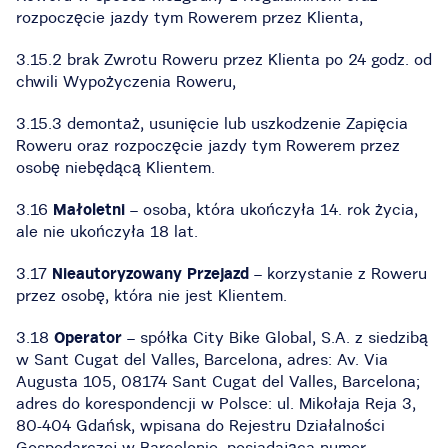
rozpoczęcie jazdy tym Rowerem przez Klienta,
3.15.2 brak Zwrotu Roweru przez Klienta po 24 godz. od
chwili Wypożyczenia Roweru,
3.15.3 demontaż, usunięcie lub uszkodzenie Zapięcia
Roweru oraz rozpoczęcie jazdy tym Rowerem przez
osobę niebędącą Klientem.
3.16
Małoletni
– osoba, która ukończyła 14. rok życia,
ale nie ukończyła 18 lat.
3.17
Nieautoryzowany Przejazd
– korzystanie z Roweru
przez osobę, która nie jest Klientem.
3.18
Operator
– spółka City Bike Global, S.A. z siedzibą
w Sant Cugat del Valles, Barcelona, adres: Av. Via
Augusta 105, 08174 Sant Cugat del Valles, Barcelona;
adres do korespondencji w Polsce: ul. Mikołaja Reja 3,
80-404 Gdańsk, wpisana do Rejestru Działalności
Gospodarczej w Barcelonie, posiadająca numer