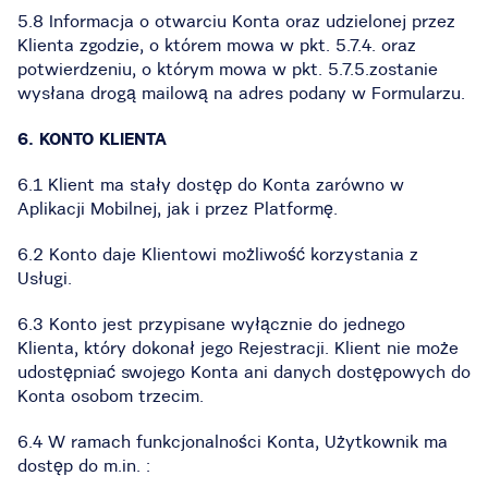
5.8 Informacja o otwarciu Konta oraz udzielonej przez
Klienta zgodzie, o którem mowa w pkt. 5.7.4. oraz
potwierdzeniu, o którym mowa w pkt. 5.7.5.zostanie
wysłana drogą mailową na adres podany w Formularzu.
6. KONTO KLIENTA
6.1 Klient ma stały dostęp do Konta zarówno w
Aplikacji Mobilnej, jak i przez Platformę.
6.2 Konto daje Klientowi możliwość korzystania z
Usługi.
6.3 Konto jest przypisane wyłącznie do jednego
Klienta, który dokonał jego Rejestracji. Klient nie może
udostępniać swojego Konta ani danych dostępowych do
Konta osobom trzecim.
6.4 W ramach funkcjonalności Konta, Użytkownik ma
dostęp do m.in. :