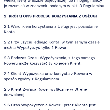
wielką literą w liczbie pojedynczej lub mnogiej, należy
je rozumieć w znaczeniu podanym w pkt. 3 Regulaminu.
2. KRÓTKI OPIS PROCESU KORZYSTANIA Z USŁUGI
2.1 Warunkiem korzystania z Usługi jest posiadanie
Konta.
2.2 Przy użyciu jednego Konta, w tym samym czasie
można Wypożyczyć tylko 1 Rower.
2.3 Podczas Czasu Wypożyczenia, z tego samego
Roweru może korzystać tylko jeden Klient.
2.4 Klient Wypożycza oraz korzysta z Roweru w
sposób zgodny z Regulaminem.
2.5 Klient Zwraca Rower wyłącznie w Strefie
dozwolonej.
2.6 Czas Wypożyczenia Roweru przez Klienta jest