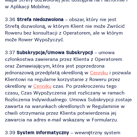
w Aplikacji Mobilnej.
3.36
Strefa niedozwolona
– obszar, który nie jest
Strefą dozwoloną, w którym Klient nie może Zwrócić
Roweru bez konsultacji z Operatorem, ale w którym
może Rower Wypożyczyć.
3.37
Subskrypcja/Umowa Subskrypcji
– umowa
członkostwa zawierana przez Klienta z Operatorem
oraz Zamawiającym, która jest poprzedzona
jednorazową przedpłatą określoną w
Cenniku
i pozwala
Klientowi na regularne korzystanie z Roweru przez
określony w
Cenniku
czas. Po przekroczeniu tego
czasu, Czas Wypożyczenia jest rozliczany w ramach
Rozliczenia Indywidualnego. Umowa Subskrypcji zostaje
zawarta na warunkach określonych w Regulaminie w
chwili otrzymania przez Klienta potwierdzenia jej
zawarcia na adres e-mail wskazany w Formularzu.
3.39
System Informatyczny
– wewnętrzny system