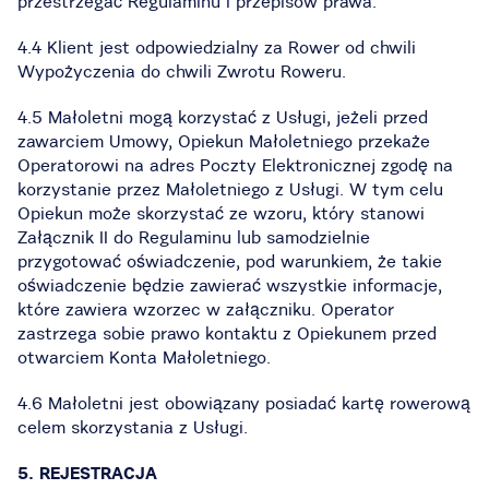
przestrzegać Regulaminu i przepisów prawa.
4.4 Klient jest odpowiedzialny za Rower od chwili
Wypożyczenia do chwili Zwrotu Roweru.
4.5 Małoletni mogą korzystać z Usługi, jeżeli przed
zawarciem Umowy, Opiekun Małoletniego przekaże
Operatorowi na adres Poczty Elektronicznej zgodę na
korzystanie przez Małoletniego z Usługi. W tym celu
Opiekun może skorzystać ze wzoru, który stanowi
Załącznik II do Regulaminu lub samodzielnie
przygotować oświadczenie, pod warunkiem, że takie
oświadczenie będzie zawierać wszystkie informacje,
które zawiera wzorzec w załączniku. Operator
zastrzega sobie prawo kontaktu z Opiekunem przed
otwarciem Konta Małoletniego.
4.6 Małoletni jest obowiązany posiadać kartę rowerową
celem skorzystania z Usługi.
5. REJESTRACJA