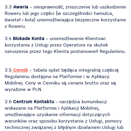
3.3
Awaria
– niesprawność, zniszczenie lub uszkodzenie
Roweru lub jego części (w szczególności hamulca,
świateł i koła) uniemożliwiająca bezpieczne korzystanie
z Roweru.
3.4
Blokada Konta
– uniemożliwienie Klientowi
korzystania z Usługi przez Operatora na skutek
naruszenia przez tego Klienta postanowień Regulaminu.
3.5
Cennik
– tabela opłat będąca integralną częścią
Regulaminu dostępna na Platformie i w Aplikacji
Mobilnej. Ceny w Cenniku są cenami brutto oraz są
wyrażone w PLN.
3.6
Centrum Kontaktu
– narzędzia komunikacji
wskazane na Platformie i Aplikacji Mobilnej,
umożliwiające uzyskanie informacji dotyczących
warunków oraz sposobu korzystania z Usługi, pomocy
technicznej związanej z błędnym działaniem Usługi lub