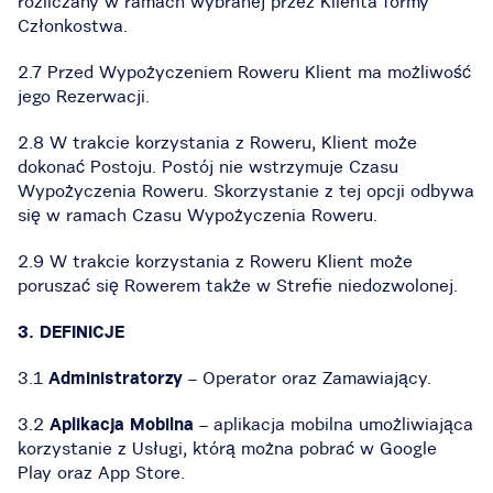
rozliczany w ramach wybranej przez Klienta formy
Członkostwa.
2.7 Przed Wypożyczeniem Roweru Klient ma możliwość
jego Rezerwacji.
2.8 W trakcie korzystania z Roweru, Klient może
dokonać Postoju. Postój nie wstrzymuje Czasu
Wypożyczenia Roweru. Skorzystanie z tej opcji odbywa
się w ramach Czasu Wypożyczenia Roweru.
2.9 W trakcie korzystania z Roweru Klient może
poruszać się Rowerem także w Strefie niedozwolonej.
3. DEFINICJE
3.1
Administratorzy
– Operator oraz Zamawiający.
3.2
Aplikacja Mobilna
– aplikacja mobilna umożliwiająca
korzystanie z Usługi, którą można pobrać w Google
Play oraz App Store.