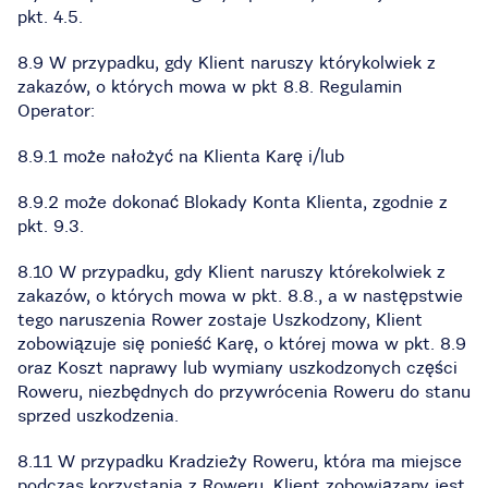
pkt. 4.5.
8.9 W przypadku, gdy Klient naruszy którykolwiek z
zakazów, o których mowa w pkt 8.8. Regulamin
Operator:
8.9.1 może nałożyć na Klienta Karę i/lub
8.9.2 może dokonać Blokady Konta Klienta, zgodnie z
pkt. 9.3.
8.10 W przypadku, gdy Klient naruszy którekolwiek z
zakazów, o których mowa w pkt. 8.8., a w następstwie
tego naruszenia Rower zostaje Uszkodzony, Klient
zobowiązuje się ponieść Karę, o której mowa w pkt. 8.9
oraz Koszt naprawy lub wymiany uszkodzonych części
Roweru, niezbędnych do przywrócenia Roweru do stanu
sprzed uszkodzenia.
8.11 W przypadku Kradzieży Roweru, która ma miejsce
podczas korzystania z Roweru, Klient zobowiązany jest