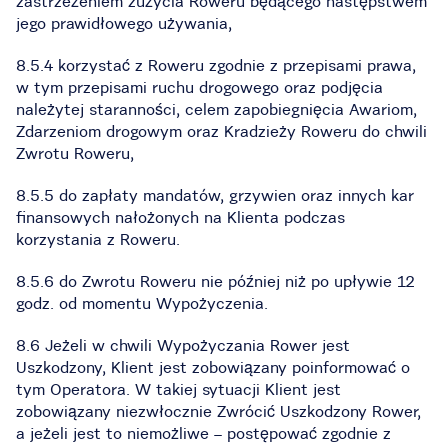
zastrzeżeniem zużycia Roweru będącego następstwem
jego prawidłowego używania,
8.5.4 korzystać z Roweru zgodnie z przepisami prawa,
w tym przepisami ruchu drogowego oraz podjęcia
należytej staranności, celem zapobiegnięcia Awariom,
Zdarzeniom drogowym oraz Kradzieży Roweru do chwili
Zwrotu Roweru,
8.5.5 do zapłaty mandatów, grzywien oraz innych kar
finansowych nałożonych na Klienta podczas
korzystania z Roweru.
8.5.6 do Zwrotu Roweru nie później niż po upływie 12
godz. od momentu Wypożyczenia.
8.6 Jeżeli w chwili Wypożyczania Rower jest
Uszkodzony, Klient jest zobowiązany poinformować o
tym Operatora. W takiej sytuacji Klient jest
zobowiązany niezwłocznie Zwrócić Uszkodzony Rower,
a jeżeli jest to niemożliwe – postępować zgodnie z