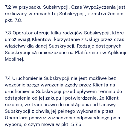
7.2 W przypadku Subskrypcji, Czas Wypożyczenia jest
rozliczany w ramach tej Subskrypcji, z zastrzeżeniem
pkt. 7.8.
7.3 Operator oferuje kilka rodzajów Subskrypcji, które
umożliwiają Klientowi korzystanie z Usługi przez czas
właściwy dla danej Subskrypcji. Rodzaje dostępnych
Subskrypcji są umieszczone na Platformie i w Aplikacji
Mobilnej.
7.4 Uruchomienie Subskrypcji nie jest możliwe bez
wcześniejszego wyrażenia zgody przez Klienta na
uruchomienie Subskrypcji przed upływem terminu do
odstąpienia od jej zakupu i potwierdzenie, że Klient
rozumie, ze traci prawo do odstąpienia od Umowy
Subskrypcji z chwilą jej pełnego wykonania przez
Operatora poprzez zaznaczenie odpowiedniego pola
wyboru, o czym mowa w pkt. 5.7.5..