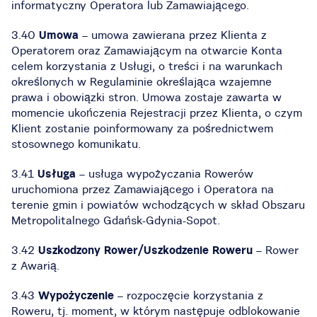
informatyczny Operatora lub Zamawiającego.
3.40
Umowa
– umowa zawierana przez Klienta z
Operatorem oraz Zamawiającym na otwarcie Konta
celem korzystania z Usługi, o treści i na warunkach
określonych w Regulaminie określająca wzajemne
prawa i obowiązki stron. Umowa zostaje zawarta w
momencie ukończenia Rejestracji przez Klienta, o czym
Klient zostanie poinformowany za pośrednictwem
stosownego komunikatu.
3.41
Usługa
– usługa wypożyczania Rowerów
uruchomiona przez Zamawiającego i Operatora na
terenie gmin i powiatów wchodzących w skład Obszaru
Metropolitalnego Gdańsk-Gdynia-Sopot.
3.42
Uszkodzony Rower/Uszkodzenie Roweru
– Rower
z Awarią.
3.43
Wypożyczenie
– rozpoczęcie korzystania z
Roweru, tj. moment, w którym następuje odblokowanie