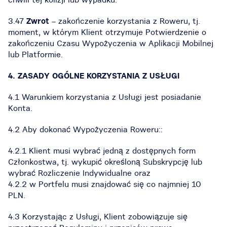
3.47
Zwrot
– zakończenie korzystania z Roweru, tj.
moment, w którym Klient otrzymuje Potwierdzenie o
zakończeniu Czasu Wypożyczenia w Aplikacji Mobilnej
lub Platformie.
4. ZASADY OGÓLNE KORZYSTANIA Z USŁUGI
4.1 Warunkiem korzystania z Usługi jest posiadanie
Konta.
4.2 Aby dokonać Wypożyczenia Roweru::
4.2.1 Klient musi wybrać jedną z dostępnych form
Członkostwa, tj. wykupić określoną Subskrypcję lub
wybrać Rozliczenie Indywidualne oraz
4.2.2 w Portfelu musi znajdować się co najmniej 10
PLN.
4.3 Korzystając z Usługi, Klient zobowiązuje się