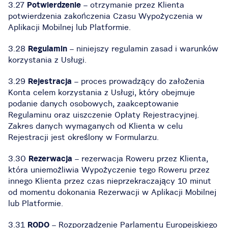
3.27
Potwierdzenie
– otrzymanie przez Klienta
potwierdzenia zakończenia Czasu Wypożyczenia w
Aplikacji Mobilnej lub Platformie.
3.28
Regulamin
– niniejszy regulamin zasad i warunków
korzystania z Usługi.
3.29
Rejestracja
– proces prowadzący do założenia
Konta celem korzystania z Usługi, który obejmuje
podanie danych osobowych, zaakceptowanie
Regulaminu oraz uiszczenie Opłaty Rejestracyjnej.
Zakres danych wymaganych od Klienta w celu
Rejestracji jest określony w Formularzu.
3.30
Rezerwacja
– rezerwacja Roweru przez Klienta,
która uniemożliwia Wypożyczenie tego Roweru przez
innego Klienta przez czas nieprzekraczający 10 minut
od momentu dokonania Rezerwacji w Aplikacji Mobilnej
lub Platformie.
3.31
RODO
– Rozporządzenie Parlamentu Europejskiego