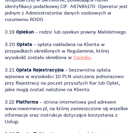
identyfikacji podatkowej CIF: A67484170. Operator jest
jednym z Administratorów danych osobowych w
rozumieniu RODO.
3.19
Opiekun
– rodzic lub opiekun prawny Małoletniego.
3.20
Opłata
– opłata nakładana na Klienta w
przypadkach określonych w Regulaminie, której
wysokość została określona w
Cenniku
.
3.21
Opłata Rejestracyjna
– bezzwrotna opłata
wpisowa w wysokości 10 PLN uiszczana jednorazowo
przy Rejestracji na poczet przyszłych Kar lub Opłat,
jakie mogą zostać nałożone na Klienta.
3.22
Platforma
– strona internetowa pod adresem
www.rowermevo.pl, na której zamieszczone są wszelkie
informacje oraz instrukcje dotyczące korzystania z
Usługi.