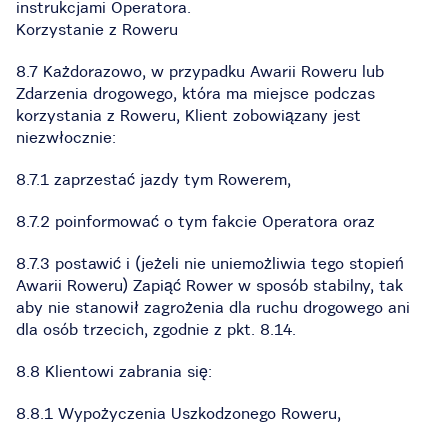
instrukcjami Operatora.
Korzystanie z Roweru
8.7 Każdorazowo, w przypadku Awarii Roweru lub
Zdarzenia drogowego, która ma miejsce podczas
korzystania z Roweru, Klient zobowiązany jest
niezwłocznie:
8.7.1 zaprzestać jazdy tym Rowerem,
8.7.2 poinformować o tym fakcie Operatora oraz
8.7.3 postawić i (jeżeli nie uniemożliwia tego stopień
Awarii Roweru) Zapiąć Rower w sposób stabilny, tak
aby nie stanowił zagrożenia dla ruchu drogowego ani
dla osób trzecich, zgodnie z pkt. 8.14.
8.8 Klientowi zabrania się:
8.8.1 Wypożyczenia Uszkodzonego Roweru,