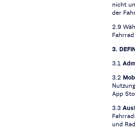
nicht u
der Fahr
2.9 Wäh
Fahrrad
3. DEFI
3.1
Admi
3.2
Mob
Nutzung
App Sto
3.3
Aus
Fahrrad
und Rad