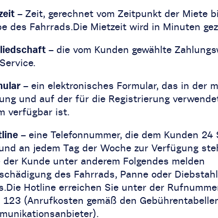
zeit
– Zeit, gerechnet vom Zeitpunkt der Miete b
e des Fahrrads.Die Mietzeit wird in Minuten gez
liedschaft
– die vom Kunden gewählte Zahlungs
Service.
ular
– ein elektronisches Formular, das in der 
ng und auf der für die Registrierung verwende
m verfügbar ist.
line
– eine Telefonnummer, die dem Kunden 24
und an jedem Tag der Woche zur Verfügung ste
e der Kunde unter anderem Folgendes melden
schädigung des Fahrrads, Panne oder Diebstahl
s.Die Hotline erreichen Sie unter der Rufnumme
 123 (Anrufkosten gemäß den Gebührentabelle
munikationsanbieter).