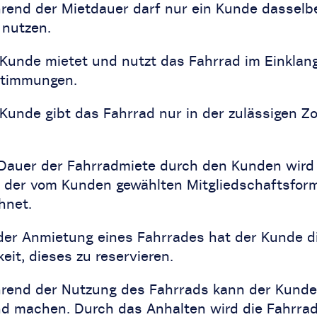
rend der Mietdauer darf nur ein Kunde dasselb
 nutzen.
 Kunde mietet und nutzt das Fahrrad im Einklan
stimmungen.
 Kunde gibt das Fahrrad nur in der zulässigen Z
 Dauer der Fahrradmiete durch den Kunden wird
der vom Kunden gewählten Mitgliedschaftsfor
hnet.
 der Anmietung eines Fahrrades hat der Kunde d
eit, dieses zu reservieren.
rend der Nutzung des Fahrrads kann der Kunde
and machen. Durch das Anhalten wird die Fahrrad