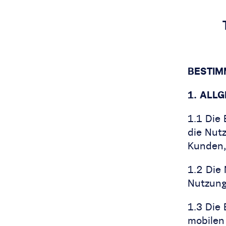
BESTIM
1. ALL
1.1 Die
die Nut
Kunden,
1.2 Die
Nutzung
1.3 Die
mobilen