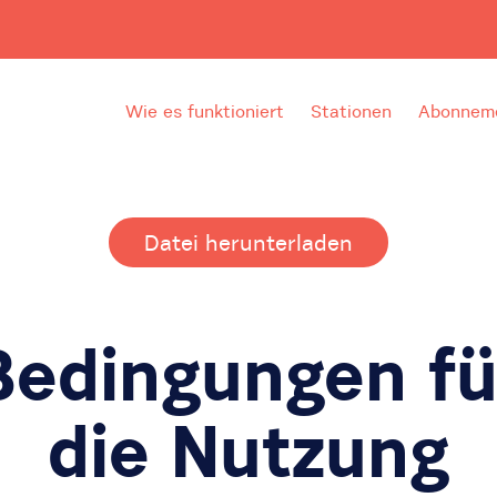
Wie es funktioniert
Stationen
Abonneme
Datei herunterladen
Bedingungen fü
die Nutzung