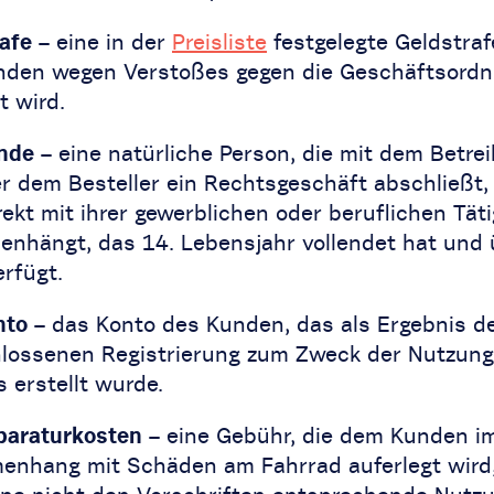
afe
– eine in der
Preisliste
festgelegte Geldstrafe
den wegen Verstoßes gegen die Geschäftsord
t wird.
nde
– eine natürliche Person, die mit dem Betrei
r dem Besteller ein Rechtsgeschäft abschließt,
rekt mit ihrer gewerblichen oder beruflichen Täti
nhängt, das 14. Lebensjahr vollendet hat und 
rfügt.
nto
– das Konto des Kunden, das als Ergebnis d
lossenen Registrierung zum Zweck der Nutzung
 erstellt wurde.
paraturkosten
– eine Gebühr, die dem Kunden i
nhang mit Schäden am Fahrrad auferlegt wird,