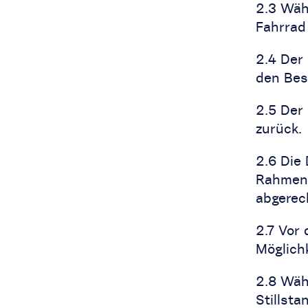
2.3 Wäh
Fahrrad
2.4 Der
den Be
2.5 Der
zurück.
2.6 Die
Rahmen 
abgerec
2.7 Vor
Möglichk
2.8 Wäh
Stillst