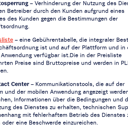
osperrung
– Verhinderung der Nutzung des Die
en Betreiber durch den Kunden aufgrund eines
es des Kunden gegen die Bestimmungen der
tsordnung.
sliste
– eine Gebührentabelle, die integraler Bes
chäftsordnung ist und auf der Plattform und in 
Anwendung verfügbar ist.Die in der Preisliste
hrten Preise sind Bruttopreise und werden in P
en.
act Center
– Kommunikationstools, die auf der
rm und der mobilen Anwendung angezeigt werde
chen, Informationen über die Bedingungen und d
zung des Dienstes zu erhalten, technischen Sup
nhang mit fehlerhaftem Betrieb des Dienstes 
n oder eine Beschwerde einzureichen.