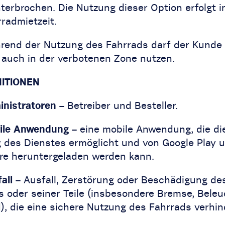
nterbrochen. Die Nutzung dieser Option erfolgt i
radmietzeit.
rend der Nutzung des Fahrrads darf der Kunde
 auch in der verbotenen Zone nutzen.
NITIONEN
nistratoren
– Betreiber und Besteller.
ile Anwendung
– eine mobile Anwendung, die di
 des Dienstes ermöglicht und von Google Play 
re heruntergeladen werden kann.
fall
– Ausfall, Zerstörung oder Beschädigung de
s oder seiner Teile (insbesondere Bremse, Bele
), die eine sichere Nutzung des Fahrrads verhin