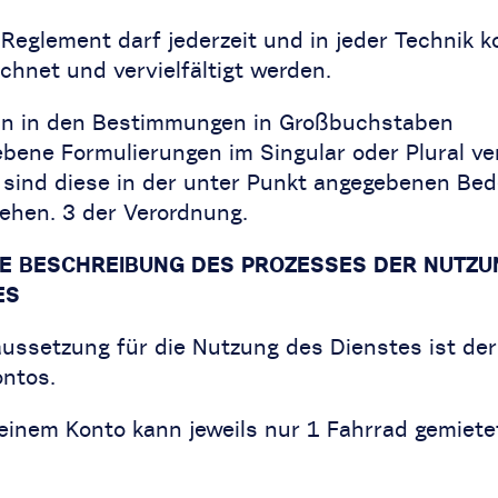
Reglement darf jederzeit und in jeder Technik k
chnet und vervielfältigt werden.
n in den Bestimmungen in Großbuchstaben
ebene Formulierungen im Singular oder Plural v
 sind diese in der unter Punkt angegebenen Be
tehen. 3 der Verordnung.
ZE BESCHREIBUNG DES PROZESSES DER NUTZU
ES
aussetzung für die Nutzung des Dienstes ist der
ontos.
 einem Konto kann jeweils nur 1 Fahrrad gemiete