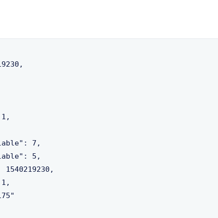
9230,

1,



able": 7,

able": 5,

 1540219230,

1,

75"
