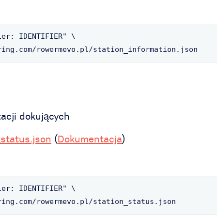
er: IDENTIFIER" \

ring.com/rowermevo.pl/station_information.json
acji dokujących
_status.json
(
Dokumentacja
)
er: IDENTIFIER" \

ring.com/rowermevo.pl/station_status.json