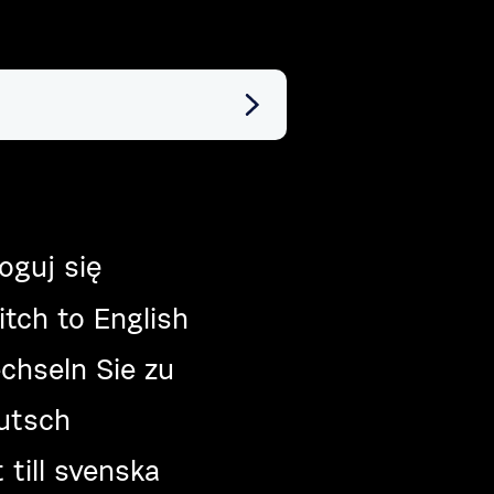
oguj się
tch to English
chseln Sie zu
utsch
 till svenska