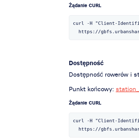
Żądanie CURL
curl -H "Client-Identifi
  https://gbfs.urbansha
Dostępność
Dostępność rowerów i st
Punkt końcowy:
station
Żądanie CURL
curl -H "Client-Identifi
  https://gbfs.urbansha