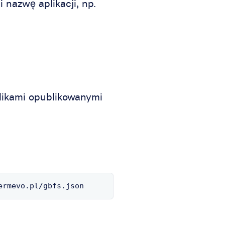
 nazwę aplikacji, np.
plikami opublikowanymi
ermevo.pl/gbfs.json