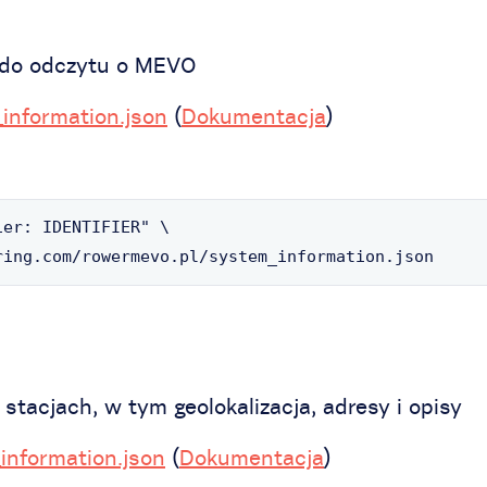
 do odczytu o MEVO
information.json
(
Dokumentacja
)
er: IDENTIFIER" \

ring.com/rowermevo.pl/system_information.json
stacjach, w tym geolokalizacja, adresy i opisy
_information.json
(
Dokumentacja
)