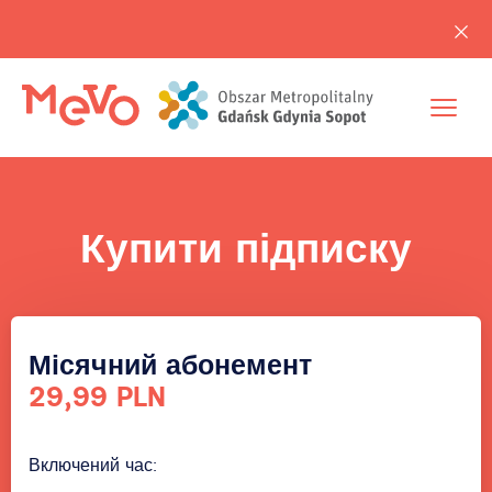
Купити підписку
Місячний абонемент
29,99 PLN
Включений час: