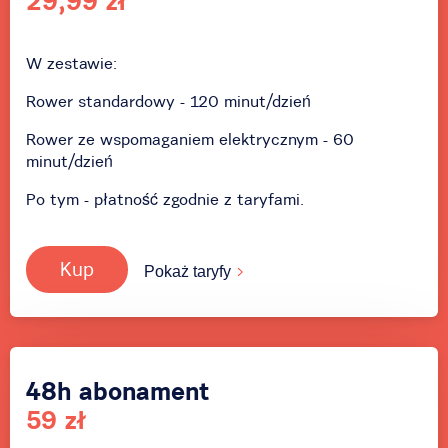
29,99 zł
W zestawie:
Rower standardowy - 120 minut/dzień
Rower ze wspomaganiem elektrycznym - 60
minut/dzień
Po tym - płatność zgodnie z taryfami.
Kup
Pokaż taryfy
48h abonament
59 zł