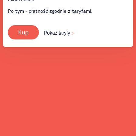
Po tym - płatność zgodnie z taryfami.
Kup
Pokaż taryfy