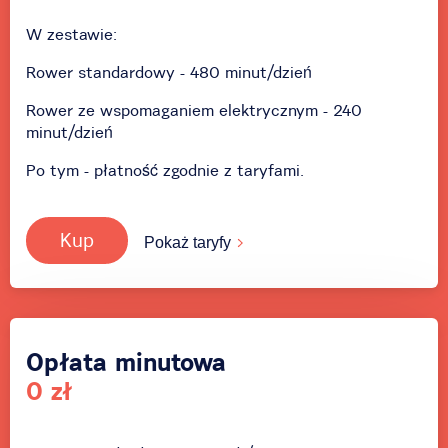
W zestawie:
Rower standardowy - 480 minut/dzień
Rower ze wspomaganiem elektrycznym - 240
minut/dzień
Po tym - płatność zgodnie z taryfami.
Kup
Pokaż taryfy
Opłata minutowa
0 zł