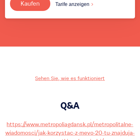
Kaufen
Tarife anzeigen
Sehen Sie, wie es funktioniert
Q&A
https://www.metropoliagdansk.pl/metropolitalne-
wiadomosci/jak-korzystac-z-mevo-20-tu-znajduja-