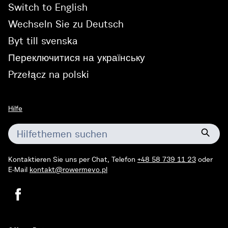
Switch to English
Wechseln Sie zu Deutsch
Byt till svenska
Переключитися на українську
Przełącz na polski
Hilfe
Hilfe
such
Kontaktieren Sie uns per Chat, Telefon
+48 58 739 11 23
oder
E-Mail
kontakt@rowermevo.pl